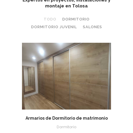
Expertos en proyectos, instalaciones y
montaje en Tolosa
TODO
DORMITORIO
DORMITORIO JUVENIL
SALONES
Armarios de Dormitorio de matrimonio
Dormitorio