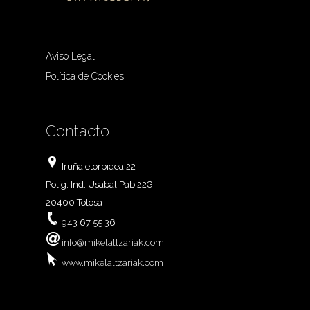
Aviso Legal
Política de Cookies
Contacto
Iruña etorbidea 22
Políg. Ind. Usabal Pab 22G
20400 Tolosa
943 67 55 36
info@mikelaltzariak.com
www.mikelaltzariak.com