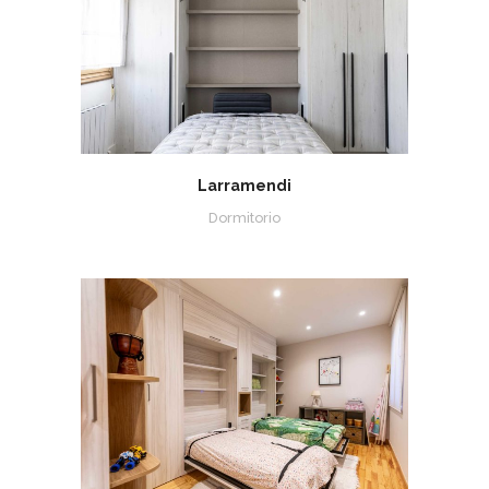
Larramendi
Dormitorio