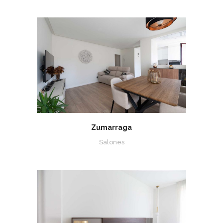
Zumarraga
Salones