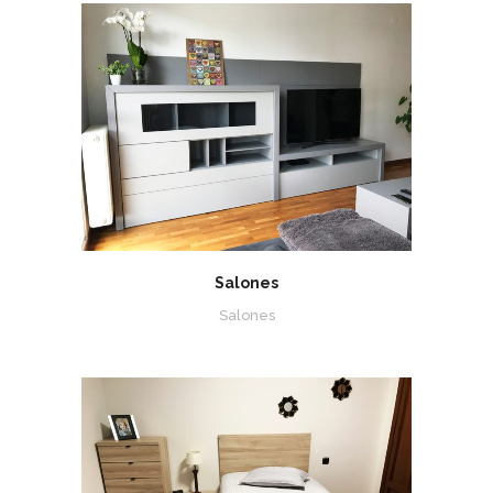
Salones
Salones