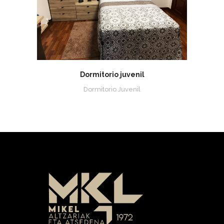
Dormitorio juvenil
Dormitorio Juvenil