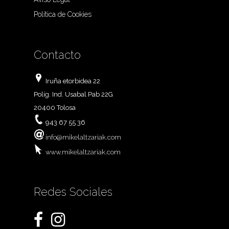
Política de Cookies
Contacto
Iruña etorbidea 22
Políg. Ind. Usabal Pab 22G
20400 Tolosa
943 67 55 36
info@mikelaltzariak.com
www.mikelaltzariak.com
Redes Sociales