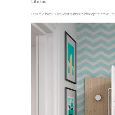
Literas
I am text block. Click edit button to change this text. L