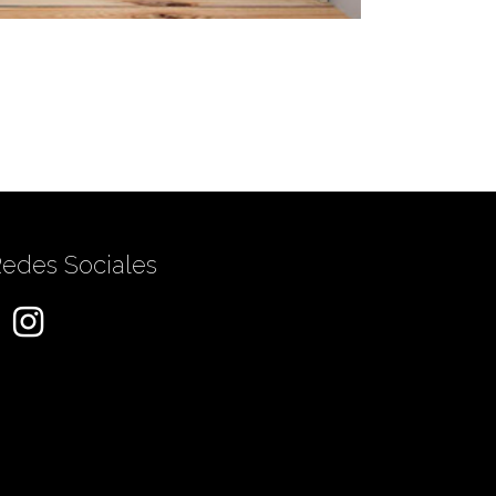
edes Sociales