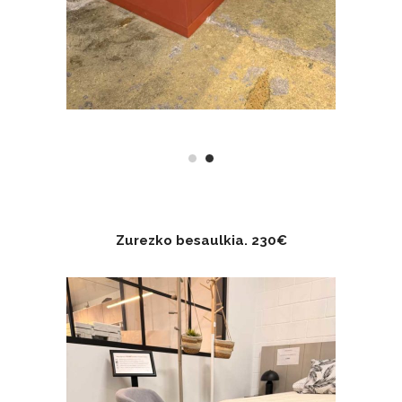
Zurezko besaulkia. 230€